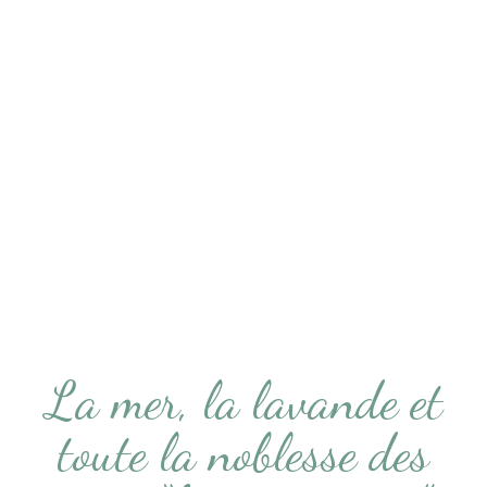
La mer, la lavande et
toute la noblesse des