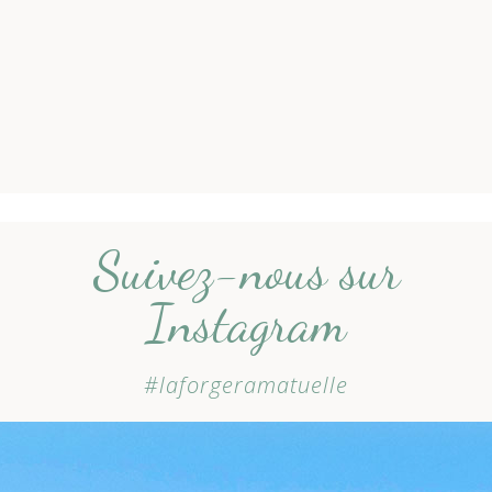
Suivez-nous sur
Instagram
#laforgeramatuelle