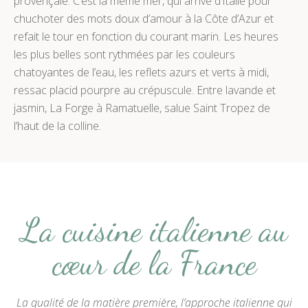
provençale. C’est la même mer, qui arrive d’Italie pour
chuchoter des mots doux d’amour à la Côte d’Azur et
refait le tour en fonction du courant marin. Les heures
les plus belles sont rythmées par les couleurs
chatoyantes de l’eau, les reflets azurs et verts à midi,
ressac placid pourpre au crépuscule. Entre lavande et
jasmin, La Forge à Ramatuelle, salue Saint Tropez de
l’haut de la colline.
La cuisine italienne au
cœur de la France
La qualité de la matière première, l’approche italienne qui